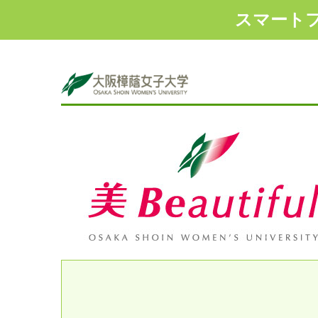
スマート
1
2
3
4
5
6
7
8
9
1
2
3
4
5
6
7
8
9
1
2
3
4
5
6
7
8
9
10
11
12
13
14
15
16
17
18
19
20
10
11
12
13
14
15
16
17
18
19
20
10
11
12
13
14
15
16
17
18
19
20
1
2
3
4
5
6
7
8
9
1
2
3
4
5
6
7
8
9
10
11
12
13
14
15
16
17
18
19
20
10
11
12
13
14
15
16
17
18
19
20
1
2
3
4
5
6
7
8
9
10
11
12
13
14
15
16
17
18
19
20